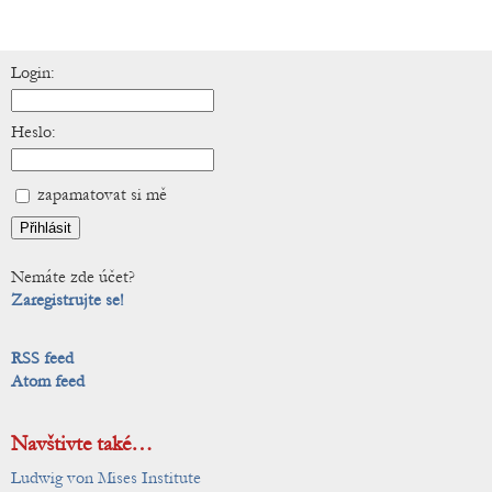
Login:
Heslo:
zapamatovat si mě
Nemáte zde účet?
Zaregistrujte se!
RSS feed
Atom feed
Navštivte také…
Ludwig von Mises Institute