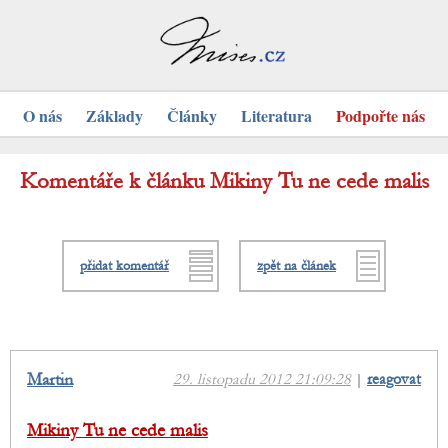
O nás
Základy
Články
Literatura
Podpořte nás
Komentáře k článku Mikiny Tu ne cede malis
přidat komentář
zpět na článek
Martin
29. listopadu 2012 21:09:28
|
reagovat
Mikiny Tu ne cede malis