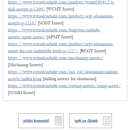
https://www.estoolcarbide.com/product/wcmt080412-u-
drill-inserts-p-1209/
[WCMT Insert]
https://www.estoolcarbide.com/product/scgt-aluminum-
inserts-p-1218/
[SCGT Insert]
https://www.estoolcarbide.com/tungsten-carbide-
inserts/apmt-insert/
[APMT Insert]
https://www.estoolcarbide.com/product/rcgt-aluminum-
insert-for-cnc-indexable-tools-p-1217/
[RCGT Insert]
https://www.estoolcarbide.com/machining-inserts/
[Machining Inserts]
https://www.estoolcarbide.com/pro_cat/aluminum-milling-
inserts/index.html
[milling inserts for aluminum]
https://www.estoolcarbide.com/cutting-inserts/snmg-insert/
[SNMG Insert]
přidat komentář
zpět na článek