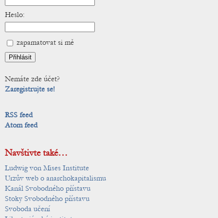
Heslo:
zapamatovat si mě
Nemáte zde účet?
Zaregistrujte se!
RSS feed
Atom feed
Navštivte také…
Ludwig von Mises Institute
Urzův web o anarchokapitalismu
Kanál Svobodného přístavu
Stoky Svobodného přístavu
Svoboda učení