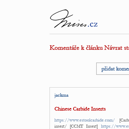
Komentáře k článku Návrat sta
přidat kome
jackma
Chinese Carbide Inserts
https://www.estoolcarbide.com/
[Carb
insert/ [CCMT Insert]
https://www.e