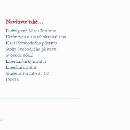
Navštivte také…
Ludwig von Mises Institute
Urzův web o anarchokapitalismu
Kanál Svobodného přístavu
Stoky Svobodného přístavu
Svoboda učení
Libertariánský institut
Liberální institut
Students for Liberty CZ
INESS
je.