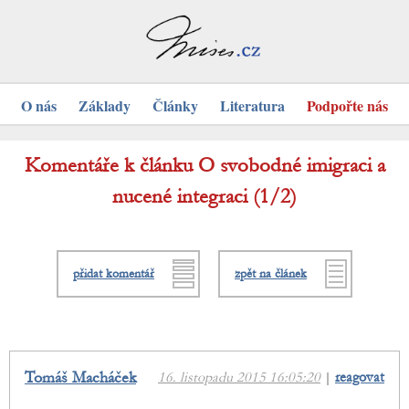
O nás
Základy
Články
Literatura
Podpořte nás
Komentáře k článku O svobodné imigraci a
nucené integraci (1/2)
přidat komentář
zpět na článek
Tomáš Macháček
16. listopadu 2015 16:05:20
|
reagovat