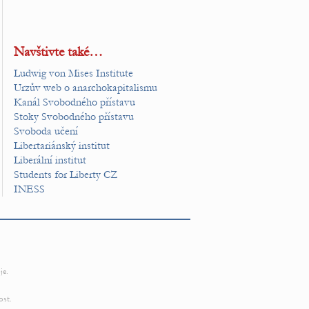
Navštivte také…
Ludwig von Mises Institute
Urzův web o anarchokapitalismu
Kanál Svobodného přístavu
Stoky Svobodného přístavu
Svoboda učení
Libertariánský institut
Liberální institut
Students for Liberty CZ
INESS
je.
ost.