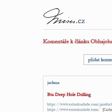
Komentáře k článku Obhajoba
přidat kome
jackma
Bta Deep Hole Drilling
https://www.estoolcarbide.com/product
https://www.estoolcarbide.com/
[Carbi