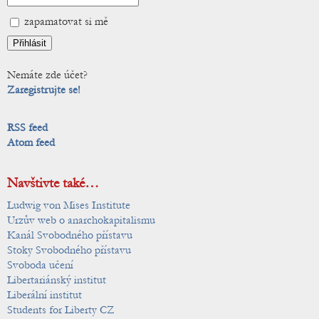
zapamatovat si mě
Nemáte zde účet?
Zaregistrujte se!
RSS feed
Atom feed
Navštivte také…
Ludwig von Mises Institute
Urzův web o anarchokapitalismu
Kanál Svobodného přístavu
Stoky Svobodného přístavu
Svoboda učení
Libertariánský institut
Liberální institut
Students for Liberty CZ