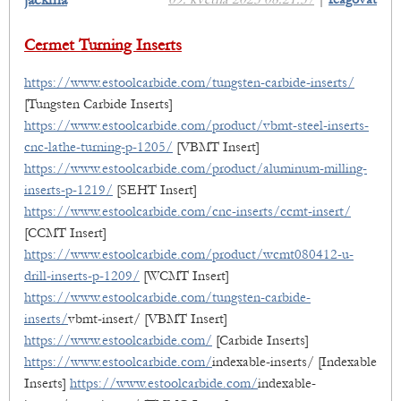
jackma
Cermet Turning Inserts
https://www.estoolcarbide.com/tungsten-carbide-inserts/
[Tungsten Carbide Inserts]
https://www.estoolcarbide.com/product/vbmt-steel-inserts-
cnc-lathe-turning-p-1205/
[VBMT Insert]
https://www.estoolcarbide.com/product/aluminum-milling-
inserts-p-1219/
[SEHT Insert]
https://www.estoolcarbide.com/cnc-inserts/ccmt-insert/
[CCMT Insert]
https://www.estoolcarbide.com/product/wcmt080412-u-
drill-inserts-p-1209/
[WCMT Insert]
https://www.estoolcarbide.com/tungsten-carbide-
inserts/
vbmt-insert/ [VBMT Insert]
https://www.estoolcarbide.com/
[Carbide Inserts]
https://www.estoolcarbide.com/
indexable-inserts/ [Indexable
Inserts]
https://www.estoolcarbide.com/
indexable-