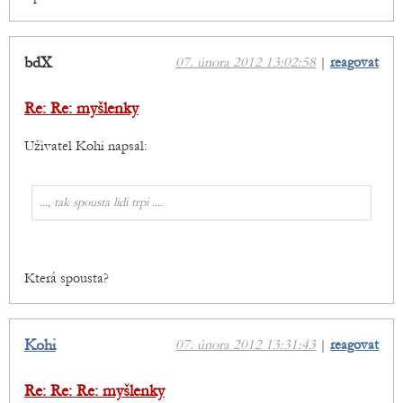
bdX
07. února 2012 13:02:58
|
reagovat
Re: Re: myšlenky
Uživatel Kohi napsal:
..., tak spousta lidi trpi ....
Která spousta?
Kohi
07. února 2012 13:31:43
|
reagovat
Re: Re: Re: myšlenky