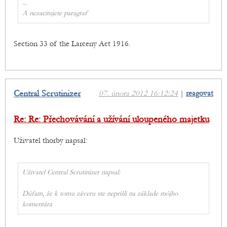
...
A nezacitujete paragraf
Section 33 of the Larceny Act 1916.
Central Scrutinizer
07. února 2012 16:12:24
|
reagovat
Re: Re: Přechovávání a užívání uloupeného majetku
Uživatel thorby napsal:
Uživatel Central Scrutinizer napsal:
Dúfam, že k tomu záveru ste neprišli na základe môjho
komentára