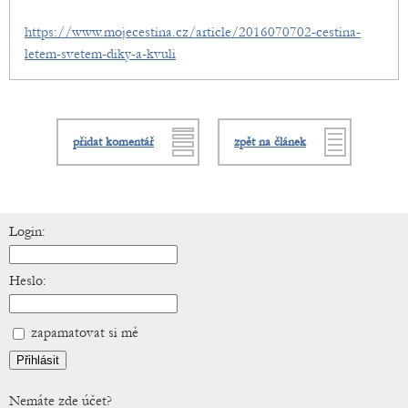
https://www.mojecestina.cz/article/2016070702-cestina-
letem-svetem-diky-a-kvuli
přidat komentář
zpět na článek
Login:
Heslo:
zapamatovat si mě
Nemáte zde účet?