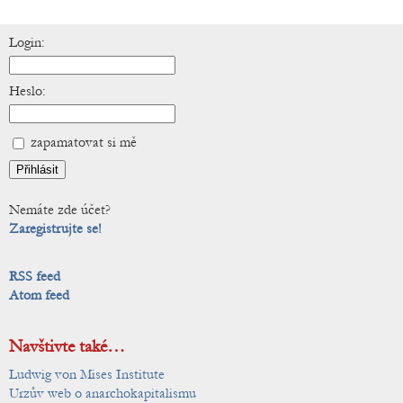
Login:
Heslo:
zapamatovat si mě
Nemáte zde účet?
Zaregistrujte se!
RSS feed
Atom feed
Navštivte také…
Ludwig von Mises Institute
Urzův web o anarchokapitalismu