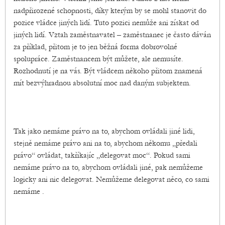
nadpřirozené schopnosti, díky kterým by se mohl stanovit do
pozice vládce jiných lidí. Tuto pozici nemůže ani získat od
jiných lidí. Vztah zaměstnavatel – zaměstnanec je často dáván
za příklad, přitom je to jen běžná forma dobrovolné
spolupráce. Zaměstnancem být můžete, ale nemusíte.
Rozhodnutí je na vás. Být vládcem někoho přitom znamená
mít bezvýhradnou absolutní moc nad daným subjektem.
Tak jako nemáme právo na to, abychom ovládali jiné lidi,
stejně nemáme právo ani na to, abychom někomu „předali
právo“ ovládat, takříkajíc „delegovat moc“. Pokud sami
nemáme právo na to, abychom ovládali jiné, pak nemůžeme
logicky ani nic delegovat. Nemůžeme delegovat něco, co sami
nemáme .