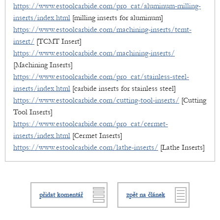
https://www.estoolcarbide.com/pro_cat/aluminum-milling-
inserts/index.html
[milling inserts for aluminum]
https://www.estoolcarbide.com/machining-inserts/tcmt-
insert/
[TCMT Insert]
https://www.estoolcarbide.com/machining-inserts/
[Machining Inserts]
https://www.estoolcarbide.com/pro_cat/stainless-steel-
inserts/index.html
[carbide inserts for stainless steel]
https://www.estoolcarbide.com/cutting-tool-inserts/
[Cutting
Tool Inserts]
https://www.estoolcarbide.com/pro_cat/cermet-
inserts/index.html
[Cermet Inserts]
https://www.estoolcarbide.com/lathe-inserts/
[Lathe Inserts]
přidat komentář
zpět na článek