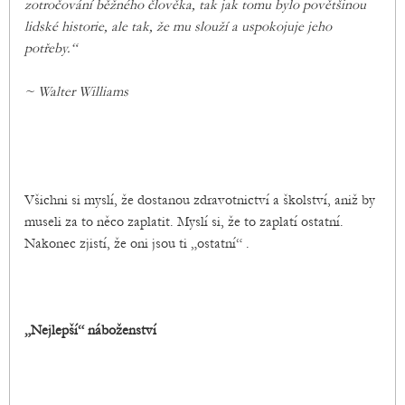
zotročování běžného člověka, tak jak tomu bylo povětšinou
lidské historie, ale tak, že mu slouží a uspokojuje jeho
potřeby.“
~ Walter Williams
Všichni si myslí, že dostanou zdravotnictví a školství, aniž by
museli za to něco zaplatit. Myslí si, že to zaplatí ostatní.
Nakonec zjistí, že oni jsou ti „ostatní“ .
„Nejlepší“ náboženství