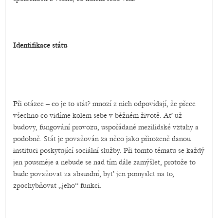
Identifikace státu
Při otázce – co je to stát? mnozí z nich odpovídají, že přece
všechno co vidíme kolem sebe v běžném životě. Ať už
budovy, fungování provozu, uspořádané mezilidské vztahy a
podobně. Stát je považován za něco jako přirozeně danou
instituci poskytující sociální služby. Při tomto tématu se každý
jen pousměje a nebude se nad tím dále zamýšlet, protože to
bude považovat za absurdní, byť jen pomyslet na to,
zpochybňovat „jeho“ funkci.