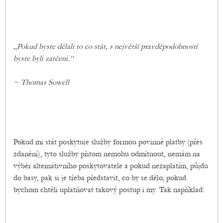
„Pokud byste dělali to co stát, s největší pravděpodobností
byste byli zatčeni.“
~ Thomas Sowell
Pokud mi stát poskytuje služby formou povinné platby (přes
zdanění), tyto služby přitom nemohu odmítnout, nemám na
výběr alternativního poskytovatele a pokud nezaplatím, půjdu
do basy, pak si je třeba představit, co by se dělo, pokud
bychom chtěli uplatňovat takový postup i my. Tak například: