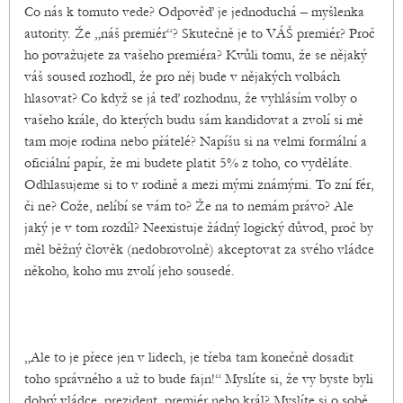
Co nás k tomuto vede? Odpověď je jednoduchá – myšlenka
autority. Že „náš premiér“? Skutečně je to VÁŠ premiér? Proč
ho považujete za vašeho premiéra? Kvůli tomu, že se nějaký
váš soused rozhodl, že pro něj bude v nějakých volbách
hlasovat? Co když se já teď rozhodnu, že vyhlásím volby o
vašeho krále, do kterých budu sám kandidovat a zvolí si mě
tam moje rodina nebo přátelé? Napíšu si na velmi formální a
oficiální papír, že mi budete platit 5% z toho, co vyděláte.
Odhlasujeme si to v rodině a mezi mými známými. To zní fér,
či ne? Cože, nelíbí se vám to? Že na to nemám právo? Ale
jaký je v tom rozdíl? Neexistuje žádný logický důvod, proč by
měl běžný člověk (nedobrovolně) akceptovat za svého vládce
někoho, koho mu zvolí jeho sousedé.
„Ale to je přece jen v lidech, je třeba tam konečně dosadit
toho správného a už to bude fajn!“ Myslíte si, že vy byste byli
dobrý vládce, prezident, premiér nebo král? Myslíte si o sobě,