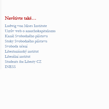
Navštivte také…
Ludwig von Mises Institute
Urzův web o anarchokapitalismu
Kanál Svobodného přístavu
Stoky Svobodného přístavu
Svoboda učení
Libertariánský institut
Liberální institut
Students for Liberty CZ
INESS