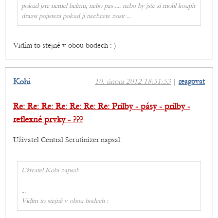
pokud jste nemel helmu, nebo pas .... nebo by jste si mohl koupit
drazsi pojisteni pokud ji nechcete nosit ...
Vidím to stejně v obou bodech : )
Kohi
10. února 2012 18:51:53
|
reagovat
Re: Re: Re: Re: Re: Re: Re: Prilby - pásy - prilby -
reflexné prvky - ???
Uživatel Central Scrutinizer napsal:
Uživatel Kohi napsal:
...
Vidím to stejně v obou bodech :