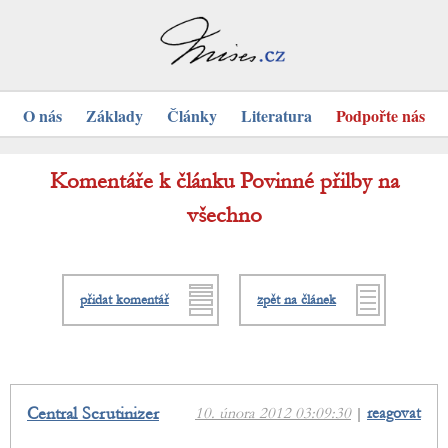
O nás
Základy
Články
Literatura
Podpořte nás
Komentáře k článku Povinné přilby na
všechno
přidat komentář
zpět na článek
Central Scrutinizer
10. února 2012 03:09:30
|
reagovat