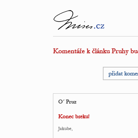
Komentáře k článku Pruhy bud
přidat kome
O´ Pruz
Konec breku!
Jakube,