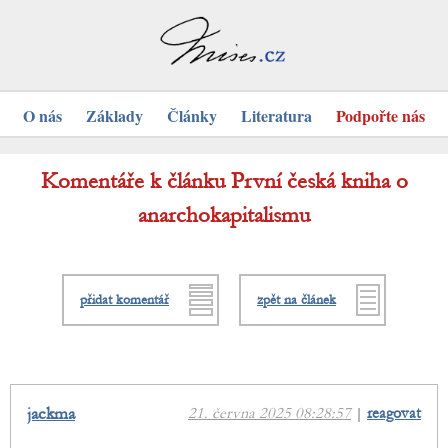
O nás
Základy
Články
Literatura
Podpořte nás
Komentáře k článku První česká kniha o
anarchokapitalismu
přidat komentář
zpět na článek
jackma
21. června 2025 08:28:57
|
reagovat