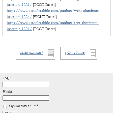
inserts-p-1221/
[TCGT Insert]
https://www.estoolcarbide.com/product/wckt-aluminum-
inserts-p-1224/
[WCKT Insert]
https://www.estoolcarbide.com/product/tcgt-aluminum-
inserts-p-1221/
[TCGT Insert]
přidat komentář
zpět na článek
Login:
Heslo:
zapamatovat si mě