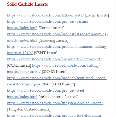
Solid Carbide Inserts
https://www.estoolcarbide.com/lathe-inserts/
[Lathe Inserts]
https://www.estoolcarbide.com/pro_cat/cermet-
inserts/index.html
[Cermet inserts]
https://www.estoolcarbide.com/pro_cat/standard-grooving-
inserts/index.html
[Grooving Inserts]
https://www.estoolcarbide.com/product/aluminum-milling-
inserts-p-1219/
[SEHT Insert]
https://www.estoolcarbide.com/cnc-inserts/ccmt-insert/
[CCMT Insert]
https://www.estoolcarbide.com/cutting-
inserts/snmg-insert/
[SNMG Insert]
https://www.estoolcarbide.com/product/tcmt-steel-inserts-
cnc-lathe-turning-p-1204/
[TCMT insert]
https://www.estoolcarbide.com/pro_cat/steel-
inserts/index.html
[carbide inserts for steel]
https://www.estoolcarbide.com/tungsten-carbide-inserts/
[Tungsten Carbide Inserts]
https://www.estoolcarbide.com/product/tcgt-aluminum-