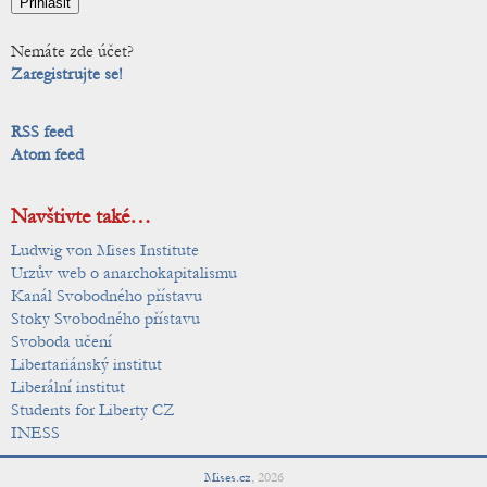
Nemáte zde účet?
Zaregistrujte se!
RSS feed
Atom feed
Navštivte také…
Ludwig von Mises Institute
Urzův web o anarchokapitalismu
Kanál Svobodného přístavu
Stoky Svobodného přístavu
Svoboda učení
Libertariánský institut
Liberální institut
Students for Liberty CZ
INESS
Mises.cz
,
2026