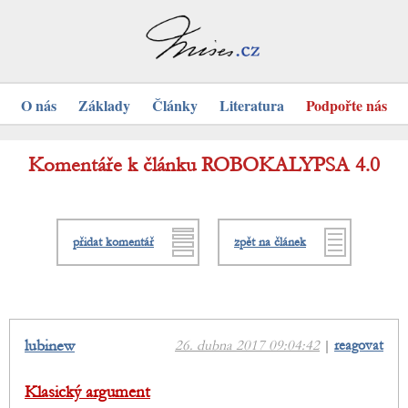
O nás
Základy
Články
Literatura
Podpořte nás
Komentáře k článku ROBOKALYPSA 4.0
přidat komentář
zpět na článek
lubinew
26. dubna 2017 09:04:42
|
reagovat
Klasický argument