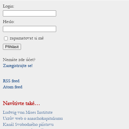
Login:
Heslo:
zapamatovat si mě
Nemáte zde účet?
Zaregistrujte se!
RSS feed
Atom feed
Navštivte také…
Ludwig von Mises Institute
Urzův web o anarchokapitalismu
Kanál Svobodného přístavu