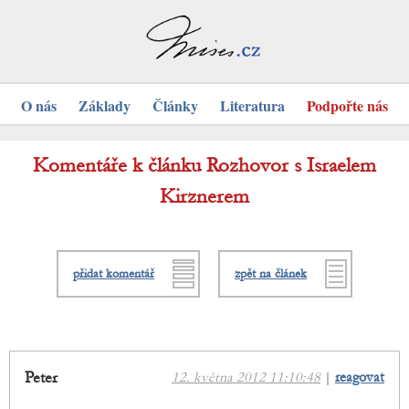
O nás
Základy
Články
Literatura
Podpořte nás
Komentáře k článku Rozhovor s Israelem
Kirznerem
přidat komentář
zpět na článek
Peter
12. května 2012 11:10:48
|
reagovat