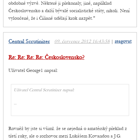
obdobné výzvě. Některé ji překonaly, jiné, například
Československo a další bývalé socialistické státy, nikoli. Není
vyloučené, že i Číňané udělají krok nazpět."
Central Scrutinizer
09. července 2012 16:43:58
|
reagovat
Re: Re: Re: Re: Československo?
Uživatel George1 napsal:
Uživatel Central Scrutinizer napsal:
...
Rovněž by jste si všiml. že se nejedná o amatérský překlad z
třetí ruky, ale o rozhovor mezi Lukášem Kovandou a J.G.