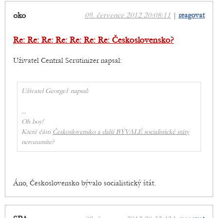
oko
09. července 2012 20:08:11
|
reagovat
Re: Re: Re: Re: Re: Re: Re: Československo?
Uživatel Central Scrutinizer napsal:
Uživatel George1 napsal:
...
Oh boy!
Které části
Československo a další BÝVALÉ socialistické státy
nerozumíte?
Áno, Československo bývalo socialistický štát.