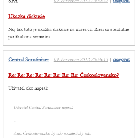
SPA
09. července 2012 20:32:42
|
reagovat
Ukazka diskusie
No, tak toto je ukazka diskusie na mises.cz. Riesi sa absolutne
partikularna somarina.
Central Scrutinizer
09. července 2012 20:58:13
|
reagovat
Re: Re: Re: Re: Re: Re: Re: Re: Československo?
Uživatel oko napsal:
Uživatel Central Scrutinizer napsal:
...
Áno, Československo bývalo socialistický štát.