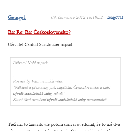
George1
09. července 2012 16:18:52
|
reagovat
Re: Re: Re: Československo?
Uživatel Central Scrutinizer napsal:
Uživatel Kohi napsal:
...
Rovněž by Vám neunikla věta:
"Některé ji překonaly, jiné, například Československo a další
bývalé socialistické státy
, nikoli."
Které části označení
bývalé socialistické státy
nerozumíte?
Tiež ma to zarazilo ale potom som si uvedomil, že to má dva