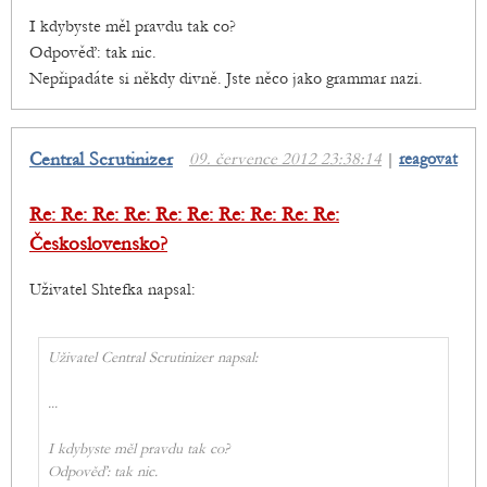
I kdybyste měl pravdu tak co?
Odpověď: tak nic.
Nepřipadáte si někdy divně. Jste něco jako grammar nazi.
Central Scrutinizer
09. července 2012 23:38:14
|
reagovat
Re: Re: Re: Re: Re: Re: Re: Re: Re: Re:
Československo?
Uživatel Shtefka napsal:
Uživatel Central Scrutinizer napsal:
...
I kdybyste měl pravdu tak co?
Odpověď: tak nic.