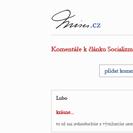
Komentáře k článku Socializmus
přidat kome
Lubo
krásne...
to už ani jednoduchšie a výstižnejšie ne