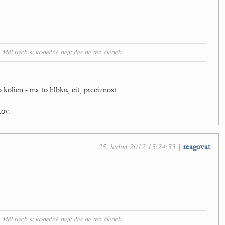
. Měl bych si konečně najít čas na ten článek.
olien - ma to hlbku, cit, preciznost...
kov.
25. ledna 2012 15:24:53
|
reagovat
. Měl bych si konečně najít čas na ten článek.