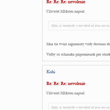
Re: Re: Re: nevolenie
Uživatel MMister napsal:
Ajéje, ty nesmysly o nevolení už jsou zas tu
Mna tie tvoje argumenty vzdy dostanu do k
Volby su schranka pripomienok pre otro
Kohi
Re: Re: Re: nevolenie
Uživatel MMister napsal:
Ajéje, ty nesmysly o nevolení už jsou zas tu