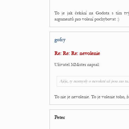
To je jak čekání na Godota s tím tv
argumentů pro volení pochybovat :)
gofry
Re: Re: Re: nevolenie
Uživatel MMister napsal:
Ajéje, ty nesmysly o nevolení už jsou zas tu
To nie je nevolenie. To je volenie toho, 
Peter