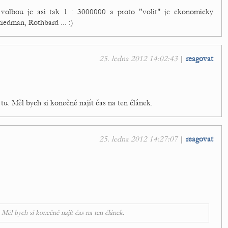
 volbou je asi tak 1 : 3000000 a proto "volit" je ekonomicky
riedman, Rothbard ... :)
25. ledna 2012 14:02:43
|
reagovat
 tu. Měl bych si konečně najít čas na ten článek.
25. ledna 2012 14:27:07
|
reagovat
. Měl bych si konečně najít čas na ten článek.