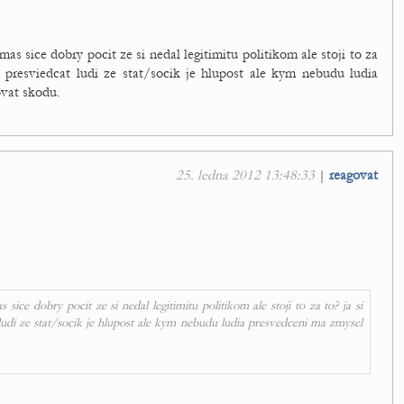
as sice dobry pocit ze si nedal legitimitu politikom ale stoji to za
 presviedcat ludi ze stat/socik je hlupost ale kym nebudu ludia
vat skodu.
25. ledna 2012 13:48:33
|
reagovat
sice dobry pocit ze si nedal legitimitu politikom ale stoji to za to? ja si
udi ze stat/socik je hlupost ale kym nebudu ludia presvedceni ma zmysel