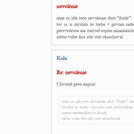
nevolenie
mne sa zda toto nevolenie dost "futile". m
to? ja si myslim ze treba v prvom rade
presvedceni ma zmysel aspon minimalizo
alebo volte fica aby stat skrachoval.
Kohi
Re: nevolenie
Uživatel peto napsal:
mne sa zda toto nevolenie dost "futile". mas 
myslim ze treba v prvom rade presviedcat l
aspon minimalizovat skodu.
alebo volte fica aby stat skrachoval.