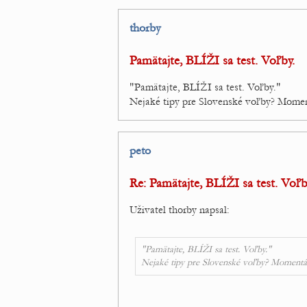
thorby
Pamätajte, BLÍŽI sa test. Voľby.
"Pamätajte, BLÍŽI sa test. Voľby."
Nejaké tipy pre Slovenské voľby? Mome
peto
Re: Pamätajte, BLÍŽI sa test. Voľb
Uživatel thorby napsal:
"Pamätajte, BLÍŽI sa test. Voľby."
Nejaké tipy pre Slovenské voľby? Moment