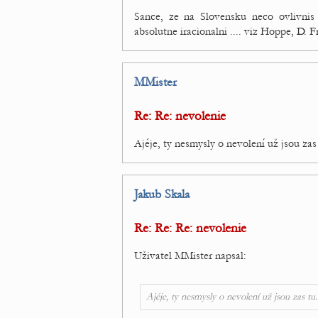
Sance, ze na Slovensku neco ovlivnis
absolutne iracionalni .... viz Hoppe, D. F
MMister
Re: Re: nevolenie
Ajéje, ty nesmysly o nevolení už jsou zas
Jakub Skala
Re: Re: Re: nevolenie
Uživatel MMister napsal:
Ajéje, ty nesmysly o nevolení už jsou zas tu