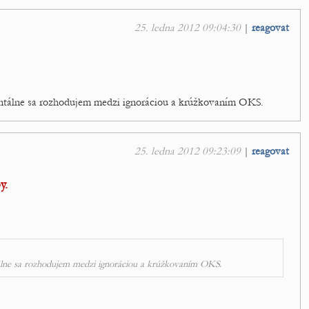
25. ledna 2012 09:04:30
|
reagovat
ntálne sa rozhodujem medzi ignoráciou a krúžkovaním OKS.
25. ledna 2012 09:23:09
|
reagovat
y.
álne sa rozhodujem medzi ignoráciou a krúžkovaním OKS.