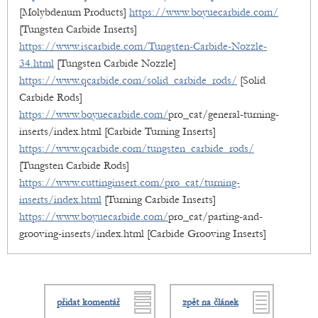
[Molybdenum Products]
https://www.boyuecarbide.com/
[Tungsten Carbide Inserts]
https://www.iscarbide.com/Tungsten-Carbide-Nozzle-
34.html
[Tungsten Carbide Nozzle]
https://www.qcarbide.com/solid_carbide_rods/
[Solid
Carbide Rods]
https://www.boyuecarbide.com/
pro_cat/general-turning-
inserts/index.html [Carbide Turning Inserts]
https://www.qcarbide.com/tungsten_carbide_rods/
[Tungsten Carbide Rods]
https://www.cuttinginsert.com/pro_cat/turning-
inserts/index.html
[Turning Carbide Inserts]
https://www.boyuecarbide.com/
pro_cat/parting-and-
grooving-inserts/index.html [Carbide Grooving Inserts]
přidat komentář
zpět na článek