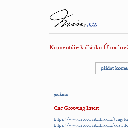
Komentáře k článku Úhradová 
přidat kome
jackma
Cnc Grooving Insert
https://www.estoolcarbide.com/tungsten
https://www.estoolcarbide.com/coated-i