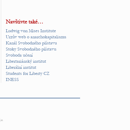
Navštivte také…
Ludwig von Mises Institute
Urzův web o anarchokapitalismu
Kanál Svobodného přístavu
Stoky Svobodného přístavu
Svoboda učení
Libertariánský institut
Liberální institut
Students for Liberty CZ
INESS
je.