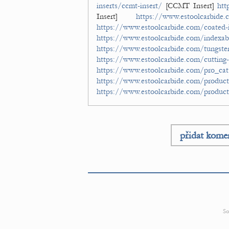
inserts/ccmt-insert/
[CCMT Insert]
htt
Insert]
https://www.estoolcarbide.
https://www.estoolcarbide.com/coated-i
https://www.estoolcarbide.com/indexabl
https://www.estoolcarbide.com/tungsten
https://www.estoolcarbide.com/cutting-
https://www.estoolcarbide.com/pro_cat/
https://www.estoolcarbide.com/product/
https://www.estoolcarbide.com/produc
přidat kome
So