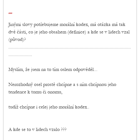
...
Jinými slovy potřebujeme morální kodex, má otázka má tak
dvě části, co je jeho obsahem (definice) a kde se v lidech vzal
(původ)?
..................................................................................................
...................
Myslím, že jsem na to tím oslem odpověděl...
Nerozhodný osel prostě chcípne a s ním chcípnou jeho
tendence k tomu či onomu,
tudíž chcípne i celej jeho morální kodex..
A kde se to v lidech vzalo ???