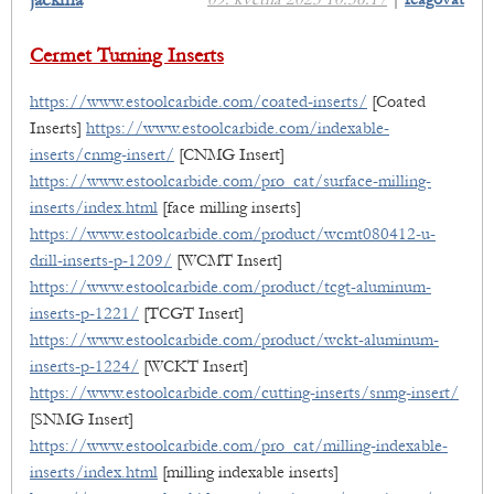
jackma
Cermet Turning Inserts
https://www.estoolcarbide.com/coated-inserts/
[Coated
Inserts]
https://www.estoolcarbide.com/indexable-
inserts/cnmg-insert/
[CNMG Insert]
https://www.estoolcarbide.com/pro_cat/surface-milling-
inserts/index.html
[face milling inserts]
https://www.estoolcarbide.com/product/wcmt080412-u-
drill-inserts-p-1209/
[WCMT Insert]
https://www.estoolcarbide.com/product/tcgt-aluminum-
inserts-p-1221/
[TCGT Insert]
https://www.estoolcarbide.com/product/wckt-aluminum-
inserts-p-1224/
[WCKT Insert]
https://www.estoolcarbide.com/cutting-inserts/snmg-insert/
[SNMG Insert]
https://www.estoolcarbide.com/pro_cat/milling-indexable-
inserts/index.html
[milling indexable inserts]