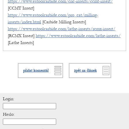
https://www.estoolcarbide.com/cnc-inserts/ccmt-insert/
[CCMT Insert]
https://www.estoolcarbide.com/pro_cat/milling-
inserts/index.html
[Carbide Milling Inserts]
https://www.estoolcarbide.com/lathe-inserts/rcmx-insert/
[RCMX Insert]
https://www.estoolcarbide.com/lathe-inserts/
[Lathe Inserts]
přidat komentář
zpět na článek
Login:
Heslo: