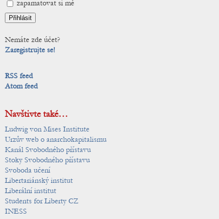
zapamatovat si mě
Nemáte zde účet?
Zaregistrujte se!
RSS feed
Atom feed
Navštivte také…
Ludwig von Mises Institute
Urzův web o anarchokapitalismu
Kanál Svobodného přístavu
Stoky Svobodného přístavu
Svoboda učení
Libertariánský institut
Liberální institut
Students for Liberty CZ
INESS