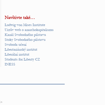
Navštivte také…
Ludwig von Mises Institute
Urzův web o anarchokapitalismu
Kanál Svobodného přístavu
Stoky Svobodného přístavu
Svoboda učení
Libertariánský institut
Liberální institut
Students for Liberty CZ
INESS
je.