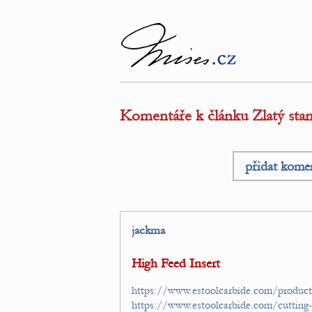
Komentáře k článku Zlatý sta
přidat kome
jackma
High Feed Insert
https://www.estoolcarbide.com/produc
https://www.estoolcarbide.com/cutting-