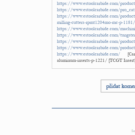
https://www.estoolcarbide.com/product
https://www.estoolcarbide.com/pro_cat/d
https://www.estoolcarbide.com/product/c
milling-cutters-rpmt1204mo-mc-p-1181
https://www.estoolcarbide.com/machinin
https://www.estoolcarbide.com/tungsten
https://www.estoolcarbide.com/product
https://www.estoolcarbide.com/product
https://www.estoolcarbide.com/
[Car
aluminum-inserts-p-1221/ [TCGT Insert
přidat kome
So