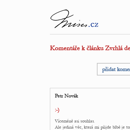
Komentáře k článku Zvrhlá dem
přidat kome
Petr Novák
:-)
Víceméně asi souhlas.
Ale jediná věc, která mi přijde blbě je 