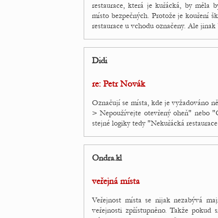
restaurace, která je kuřácká, by měla 
místo bezpečných. Protože je kouření š
restaurace u vchodu označeny. Ale jinak
Didi
re: Petr Novák
Označují se místa, kde je vyžadováno n
> Nepoužívejte otevřený oheň" nebo "
stejné logiky tedy "Nekuřácká restaurac
Ondra.kl
veřejná místa
Veřejnost místa se nijak nezabývá maj
veřejnosti zpřístupněno. Takže pokud s