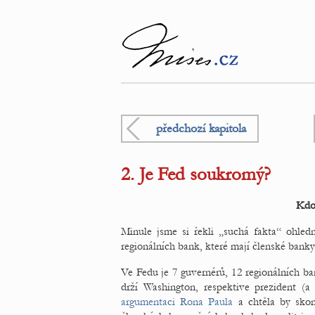
předchozí kapitola
2. Je Fed soukromý?
Kdo
Minule jsme si řekli „suchá fakta“ ohled
regionálních bank, které mají členské bank
Ve Fedu je 7 guvernérů, 12 regionálních ba
drží Washington, respektive prezident (a
argumentaci Rona Paula
a chtěla by skon