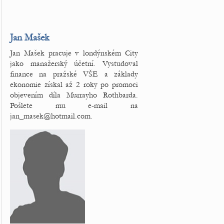
Jan Mašek
Jan Mašek pracuje v londýnském City
jako manažerský účetní. Vystudoval
finance na pražské VŠE a základy
ekonomie získal až 2 roky po promoci
objevením díla Murrayho Rothbarda.
Pošlete mu e-mail na
jan_masek@hotmail.com.