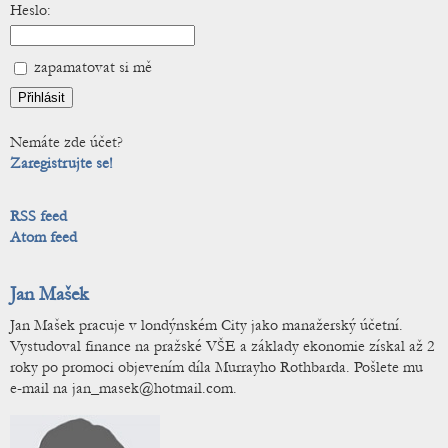
Heslo:
zapamatovat si mě
Nemáte zde účet?
Zaregistrujte se!
RSS feed
Atom feed
Jan Mašek
Jan Mašek pracuje v londýnském City jako manažerský účetní.
Vystudoval finance na pražské VŠE a základy ekonomie získal až 2
roky po promoci objevením díla Murrayho Rothbarda. Pošlete mu
e-mail na jan_masek@hotmail.com.