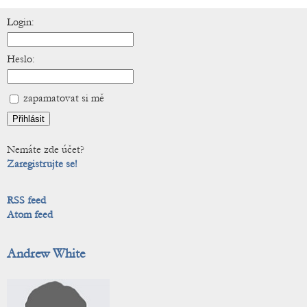
Login:
Heslo:
zapamatovat si mě
Nemáte zde účet?
Zaregistrujte se!
RSS feed
Atom feed
Andrew White