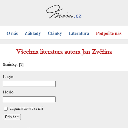
O nás
Základy
Články
Literatura
Podpořte nás
Všechna literatura autora Jan Zvěřina
Stránky:
[1]
Login:
Heslo:
zapamatovat si mě