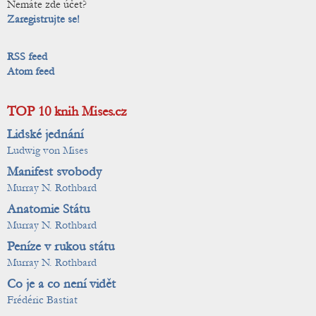
Nemáte zde účet?
Zaregistrujte se!
RSS feed
Atom feed
TOP 10 knih Mises.cz
Lidské jednání
Ludwig von Mises
Manifest svobody
Murray N. Rothbard
Anatomie Státu
Murray N. Rothbard
Peníze v rukou státu
Murray N. Rothbard
Co je a co není vidět
Frédéric Bastiat