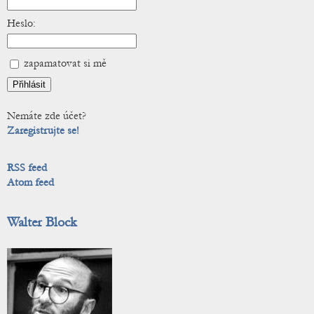
Heslo:
zapamatovat si mě
Nemáte zde účet?
Zaregistrujte se!
RSS feed
Atom feed
Walter Block