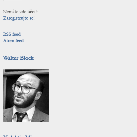
Nemáte zde účet?
Zaregistrujte se!
RSS feed
Atom feed
Walter Block