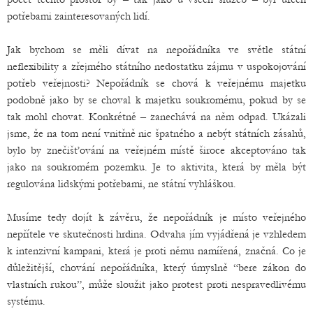
potřebami zainteresovaných lidí.
Jak bychom se měli dívat na nepořádníka ve světle státní
neflexibility a zřejmého státního nedostatku zájmu v uspokojování
potřeb veřejnosti? Nepořádník se chová k veřejnému majetku
podobně jako by se choval k majetku soukromému, pokud by se
tak mohl chovat. Konkrétně – zanechává na něm odpad. Ukázali
jsme, že na tom není vnitřně nic špatného a nebýt státních zásahů,
bylo by znečišťování na veřejném místě široce akceptováno tak
jako na soukromém pozemku. Je to aktivita, která by měla být
regulována lidskými potřebami, ne státní vyhláškou.
Musíme tedy dojít k závěru, že nepořádník je místo veřejného
nepřítele ve skutečnosti hrdina. Odvaha jím vyjádřená je vzhledem
k intenzivní kampani, která je proti němu namířená, značná. Co je
důležitější, chování nepořádníka, který úmyslně “bere zákon do
vlastních rukou”, může sloužit jako protest proti nespravedlivému
systému.