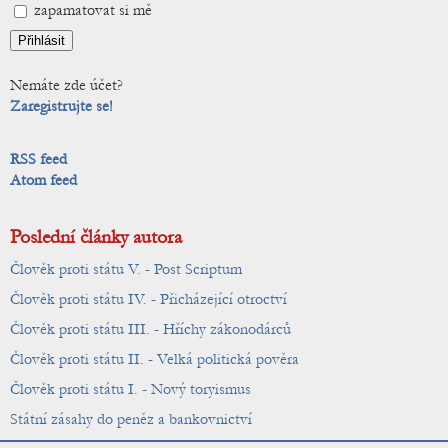
zapamatovat si mě
Nemáte zde účet?
Zaregistrujte se!
RSS feed
Atom feed
Poslední články autora
Člověk proti státu V. - Post Scriptum
Člověk proti státu IV. - Přicházející otroctví
Člověk proti státu III. - Hříchy zákonodárců
Člověk proti státu II. - Velká politická pověra
Člověk proti státu I. - Nový toryismus
Státní zásahy do peněz a bankovnictví