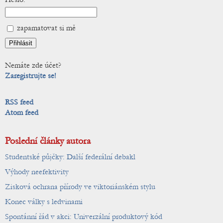
zapamatovat si mě
Nemáte zde účet?
Zaregistrujte se!
RSS feed
Atom feed
Poslední články autora
Studentské půjčky: Další federální debakl
Výhody neefektivity
Zisková ochrana přírody ve viktoriánském stylu
Konec války s ledvinami
Spontánní řád v akci: Univerzální produktový kód