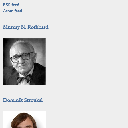
RSS feed
Atom feed
Murray N. Rothbard
Dominik Stroukal