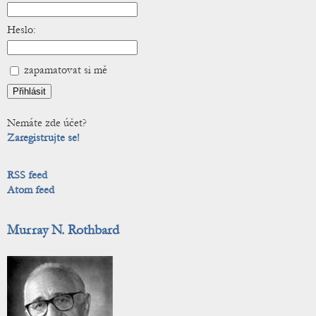
Heslo:
zapamatovat si mě
Nemáte zde účet?
Zaregistrujte se!
RSS feed
Atom feed
Murray N. Rothbard