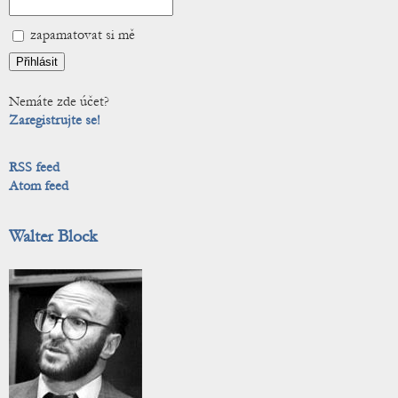
zapamatovat si mě
Nemáte zde účet?
Zaregistrujte se!
RSS feed
Atom feed
Walter Block