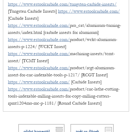
https://www.estoolcarbide.com/tungsten-carbide-inserts/
[Tungsten Carbide Inserts]
https://www.estoolcarbide.com/
[Carbide Inserts]
https://www.estoolcarbide.com/
pro_cat/aluminum-turning-
inserts/index.html [carbide inserts for aluminum]
https://www.estoolcarbide.com/
product/wckt-aluminum-
inserts-p-1224/ [WCKT Insert]
https://www.estoolcarbide.com/
machining-inserts/tcmt-
insert/ [TCMT Insert]
https://www.estoolcarbide.com/
product/rcgt-aluminum-
insert-for-cnc-indexable-tools-p-1217/ [RCGT Insert]
https://www.estoolcarbide.com/
[Carbide Inserts]
https://www.estoolcarbide.com/
product/cnc-lathe-cutting-
tools-indexable-milling-inserts-for-copy-milling-cutters-
rpmt1204mo-mc-p-1181/ [Round Carbide Inserts]
přidat komentář
zpět na článek