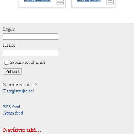
Login:
Heslo:
zapamatovat si mě
Nemáte zde účet?
Zaregistrujte se!
RSS feed
Atom feed
Navštivte také…