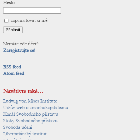
Heslo:
zapamatovat si mě
Nemáte zde účet?
Zaregistrujte se!
RSS feed
Atom feed
Navštivte také…
Ludwig von Mises Institute
Urzův web o anarchokapitalismu
Kanál Svobodného přístavu
Stoky Svobodného přístavu
Svoboda učení
Libertariánský institut