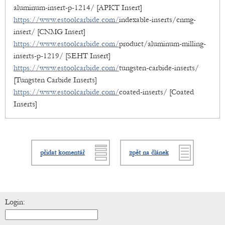
aluminum-insert-p-1214/ [APKT Insert]
https://www.estoolcarbide.com/
indexable-inserts/cnmg-
insert/ [CNMG Insert]
https://www.estoolcarbide.com/
product/aluminum-milling-
inserts-p-1219/ [SEHT Insert]
https://www.estoolcarbide.com/
tungsten-carbide-inserts/
[Tungsten Carbide Inserts]
https://www.estoolcarbide.com/
coated-inserts/ [Coated
Inserts]
přidat komentář
zpět na článek
Login: