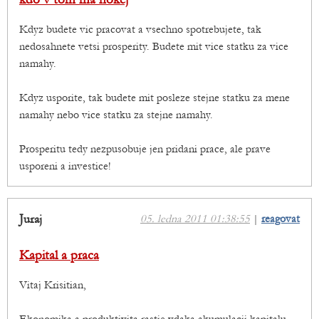
Kdyz budete vic pracovat a vsechno spotrebujete, tak
nedosahnete vetsi prosperity. Budete mit vice statku za vice
namahy.
Kdyz usporite, tak budete mit posleze stejne statku za mene
namahy nebo vice statku za stejne namahy.
Prosperitu tedy nezpusobuje jen pridani prace, ale prave
usporeni a investice!
Juraj
05. ledna 2011 01:38:55
|
reagovat
Kapital a praca
Vitaj Krisitian,