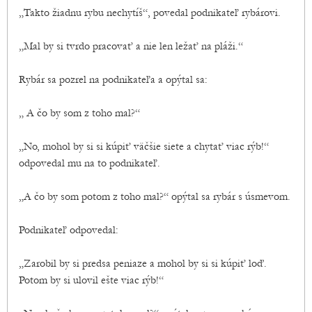
„Takto žiadnu rybu nechytíš“, povedal podnikateľ rybárovi.
„Mal by si tvrdo pracovať a nie len ležať na pláži.“
Rybár sa pozrel na podnikateľa a opýtal sa:
„ A čo by som z toho mal?“
„No, mohol by si si kúpiť väčšie siete a chytať viac rýb!“
odpovedal mu na to podnikateľ.
„A čo by som potom z toho mal?“ opýtal sa rybár s úsmevom.
Podnikateľ odpovedal:
„Zarobil by si predsa peniaze a mohol by si si kúpiť loď.
Potom by si ulovil ešte viac rýb!“