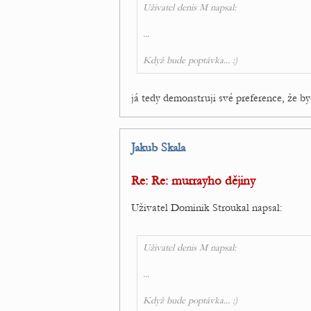
Uživatel denis M napsal:
...
Když bude poptávka... :)
já tedy demonstruji své preference, že b
Jakub Skala
Re: Re: murrayho dějiny
Uživatel Dominik Stroukal napsal:
Uživatel denis M napsal:
...
Když bude poptávka... :)