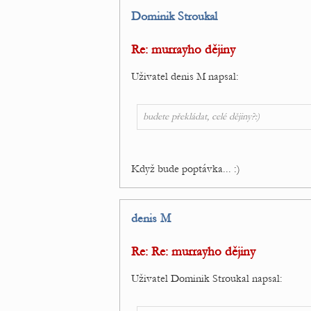
Dominik Stroukal
Re: murrayho dějiny
Uživatel denis M napsal:
budete překládat, celé dějiny?:)
Když bude poptávka... :)
denis M
Re: Re: murrayho dějiny
Uživatel Dominik Stroukal napsal: