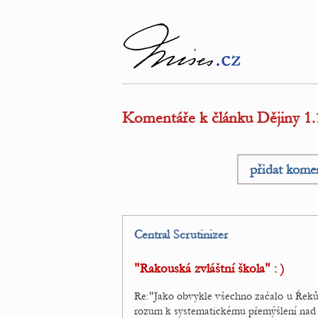
Komentáře k článku Dějiny 1.
přidat kome
Central Scrutinizer
"Rakouská zvláštní škola" : )
Re:"Jako obvykle všechno začalo u Řeků. 
rozum k systematickému přemýšlení nad