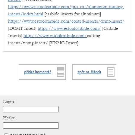
https://www.estoolcarbide.com/pro_cat/aluminum-turning-
inserts/index.html
[carbide inserts for aluminum]
https://www.estoolcarbide.com/coated-inserts/dcmt-insert/
[DCMT Insert]
https://www.estoolcarbide.com/
[Carbide
Inserts]
https://www.estoolcarbide.com/
cutting-
inserts/vnmg-insert/ [VNMG Insert]
přidat komentář
zpět na článek
Login:
Heslo: