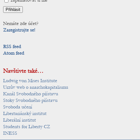
zapamatovat si mě
Nemáte zde účet?
Zaregistrujte se!
RSS feed
Atom feed
Navštivte také…
Ludwig von Mises Institute
Urzův web o anarchokapitalismu
Kanál Svobodného přístavu
Stoky Svobodného přístavu
Svoboda učení
Libertariánský institut
Liberální institut
Students for Liberty CZ
INESS