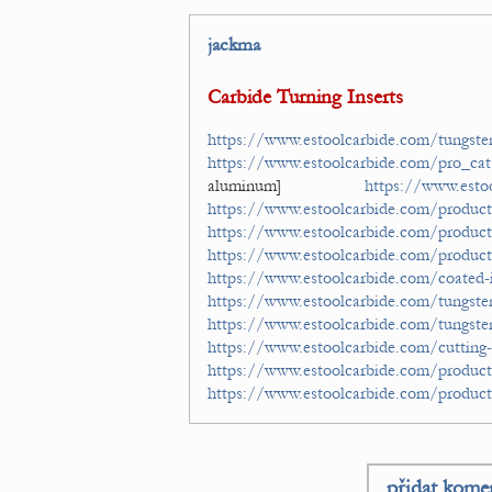
jackma
Carbide Turning Inserts
https://www.estoolcarbide.com/tungsten
https://www.estoolcarbide.com/pro_cat
aluminum]
https://www.estoo
https://www.estoolcarbide.com/product
https://www.estoolcarbide.com/product
https://www.estoolcarbide.com/product/
https://www.estoolcarbide.com/coated-i
https://www.estoolcarbide.com/tungsten
https://www.estoolcarbide.com/tungsten
https://www.estoolcarbide.com/cutting-
https://www.estoolcarbide.com/produc
https://www.estoolcarbide.com/product
přidat kome