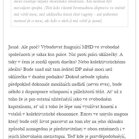
moci existuje nějaká mocenská struktura. Ani nemusí být
navzájem spojitá. (Ten kdo vlastní hromadnou dopravu ve městě
má větší moc, než uklízečka která čistí vagóny - ani jednomu
nemusí jít o moc, ale kdo z nich ji má větší je jasné)
Jasně. Ale proč? Vybudovat fungující MHD ve svobodné
společnosti je sakra kus práce. Nic proti práci uklízečky. A
taky v čem je rozdíl oproti dnešku? Nebo kolektivistickému
ideálu? Bude snad mít tam ředitel DP méně moci než
uklízečka v daném podniku? Dokud nebude splněn
předpoklad dokonale morálních nadlidí (never ever), bude
někdo z disproporce schopnosí a příležitostí těžit. Ať už z
toho že je pro ostatní užitečnější jako ve svobodném
kapitalismu, ať už z toho že lépe umí využívat konexí a
vstahů v kolektivistické ekonomice. Exces ve smyslu magora
který bude celý život pracovat na tom aby na jeho sklonku
způsobil armagedon je představitelnej v obou extrémech i v
jejich libovolném mezistupni. Teď kde je pravděpodobnější,