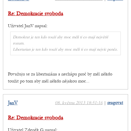
Re: Demokracie svoboda
Uživatel JanV napsal:
Demokrat je ten kdo touží aby moc měli ti co mají největší
rozum.
Libertarian je ten kdo touží aby moc měli ti co mají nejvíc peněz.
Považuju se za libertariána a nechápu proč by měl někdo
toužit po tom aby měl někdo nějakou moc...
JanV
08. května 2013 18:51:16
|
reagovat
Re: Demokracie svoboda
Uživatel Zdeněk G napsal: