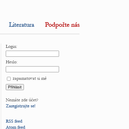
Literatura
Podpořte nás
Login:
Heslo:
zapamatovat si mě
Nemáte zde účet?
Zaregistrujte se!
RSS feed
Atom feed