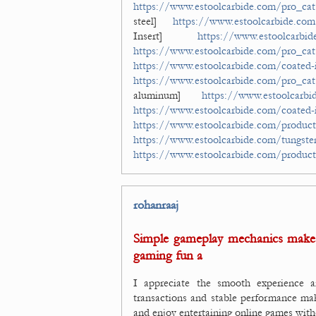
https://www.estoolcarbide.com/pro_cat/s
steel]
https://www.estoolcarbide.com/
Insert]
https://www.estoolcarbide
https://www.estoolcarbide.com/pro_cat/
https://www.estoolcarbide.com/coated-
https://www.estoolcarbide.com/pro_cat
aluminum]
https://www.estoolcarbid
https://www.estoolcarbide.com/coated-i
https://www.estoolcarbide.com/product
https://www.estoolcarbide.com/tungsten
https://www.estoolcarbide.com/product/
rohanraaj
Simple gameplay mechanics make th
gaming fun a
I appreciate the smooth experience 
transactions and stable performance ma
and enjoy entertaining online games with