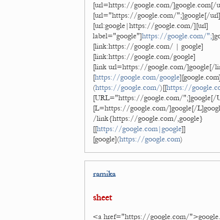
[url=https://google.com/]google.com[/u
[url="https://google.com/";]google[/url
[url:google|https://google.com/][url]
label="google"]
https://google.com/";
]g
[link:https://google.com/ | google]
[link:https://google.com/google]
[link url=https://google.com/]google[/li
[
https://google.com/google
][google.com
(
https://google.com/
)[[
https://google.
[URL="https://google.com/";]google[/
[L=https://google.com/]google[/L]goog
/link{https://google.com/,google}
[[
https://google.com|google
]]
[google](
https://google.com
)
ramika
sheet
<a href="https://google.com/">googl