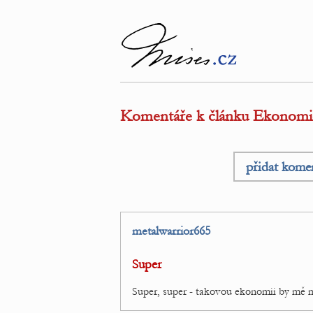
Komentáře k článku Ekonomie 
přidat kome
metalwarrior665
Super
Super, super - takovou ekonomii by mě m