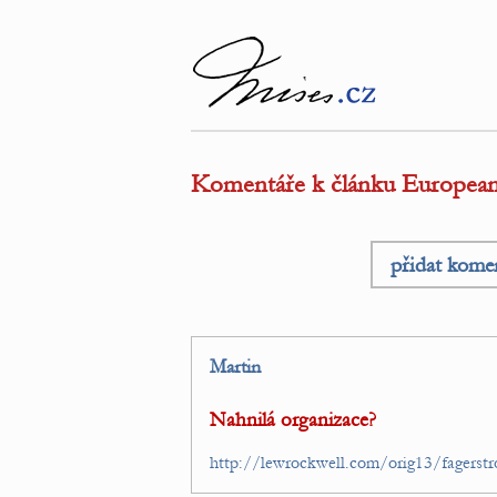
Komentáře k článku European
přidat kome
Martin
Nahnilá organizace?
http://lewrockwell.com/orig13/fagerst