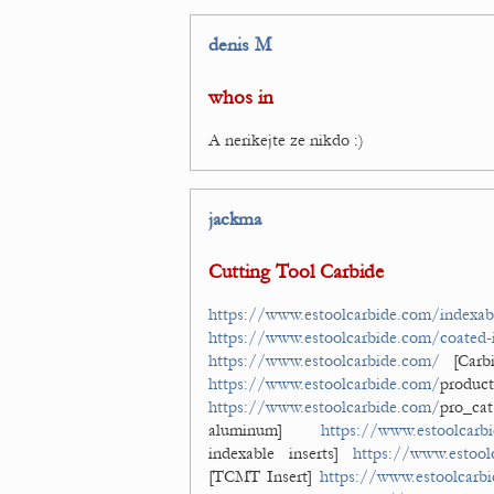
denis M
whos in
A nerikejte ze nikdo :)
jackma
Cutting Tool Carbide
https://www.estoolcarbide.com/indexabl
https://www.estoolcarbide.com/coated-i
https://www.estoolcarbide.com/
[Carbi
https://www.estoolcarbide.com/
product
https://www.estoolcarbide.com/
pro_ca
aluminum]
https://www.estoolcarb
indexable inserts]
https://www.estool
[TCMT Insert]
https://www.estoolcarb