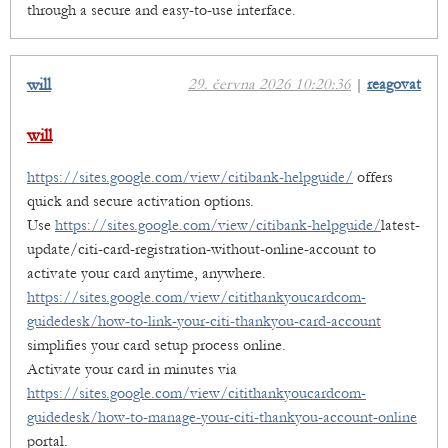
through a secure and easy-to-use interface.
will
29. června 2026 10:20:36
|
reagovat
will
https://sites.google.com/view/citibank-helpguide/
offers
quick and secure activation options.
Use
https://sites.google.com/view/citibank-helpguide/
latest-
update/citi-card-registration-without-online-account to
activate your card anytime, anywhere.
https://sites.google.com/view/citithankyoucardcom-
guidedesk/how-to-link-your-citi-thankyou-card-account
simplifies your card setup process online.
Activate your card in minutes via
https://sites.google.com/view/citithankyoucardcom-
guidedesk/how-to-manage-your-citi-thankyou-account-online
portal.