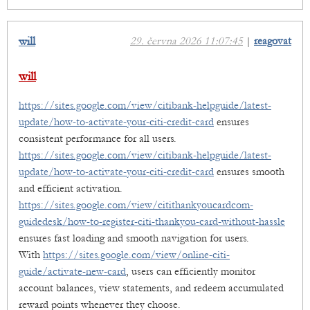
will
29. června 2026 11:07:45
|
reagovat
will
https://sites.google.com/view/citibank-helpguide/latest-
update/how-to-activate-your-citi-credit-card
ensures
consistent performance for all users.
https://sites.google.com/view/citibank-helpguide/latest-
update/how-to-activate-your-citi-credit-card
ensures smooth
and efficient activation.
https://sites.google.com/view/citithankyoucardcom-
guidedesk/how-to-register-citi-thankyou-card-without-hassle
ensures fast loading and smooth navigation for users.
With
https://sites.google.com/view/online-citi-
guide/activate-new-card
, users can efficiently monitor
account balances, view statements, and redeem accumulated
reward points whenever they choose.