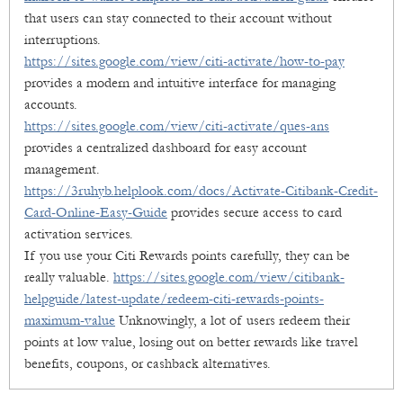
that users can stay connected to their account without
interruptions.
https://sites.google.com/view/citi-activate/how-to-pay
provides a modern and intuitive interface for managing
accounts.
https://sites.google.com/view/citi-activate/ques-ans
provides a centralized dashboard for easy account
management.
https://3ruhyb.helplook.com/docs/Activate-Citibank-Credit-
Card-Online-Easy-Guide
provides secure access to card
activation services.
If you use your Citi Rewards points carefully, they can be
really valuable.
https://sites.google.com/view/citibank-
helpguide/latest-update/redeem-citi-rewards-points-
maximum-value
Unknowingly, a lot of users redeem their
points at low value, losing out on better rewards like travel
benefits, coupons, or cashback alternatives.