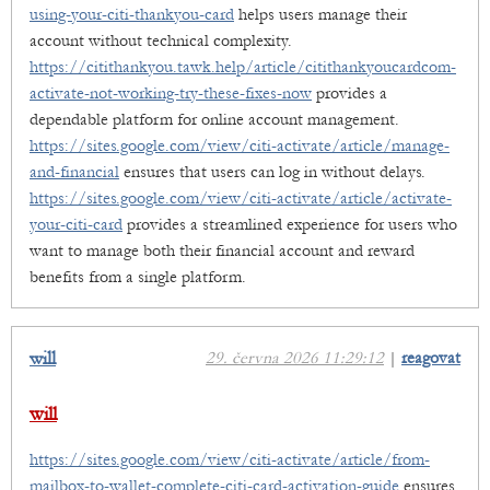
using-your-citi-thankyou-card
helps users manage their
account without technical complexity.
https://citithankyou.tawk.help/article/citithankyoucardcom-
activate-not-working-try-these-fixes-now
provides a
dependable platform for online account management.
https://sites.google.com/view/citi-activate/article/manage-
and-financial
ensures that users can log in without delays.
https://sites.google.com/view/citi-activate/article/activate-
your-citi-card
provides a streamlined experience for users who
want to manage both their financial account and reward
benefits from a single platform.
will
29. června 2026 11:29:12
|
reagovat
will
https://sites.google.com/view/citi-activate/article/from-
mailbox-to-wallet-complete-citi-card-activation-guide
ensures