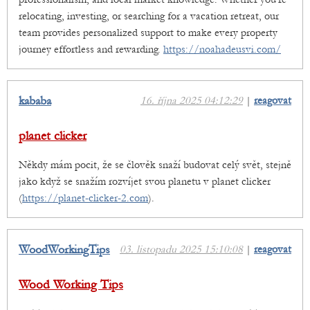
relocating, investing, or searching for a vacation retreat, our
team provides personalized support to make every property
journey effortless and rewarding.
https://noahadeusvi.com/
kababa
16. října 2025 04:12:29
|
reagovat
planet clicker
Někdy mám pocit, že se člověk snaží budovat celý svět, stejně
jako když se snažím rozvíjet svou planetu v planet clicker
(
https://planet-clicker-2.com
).
WoodWorkingTips
03. listopadu 2025 15:10:08
|
reagovat
Wood Working Tips