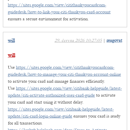
https://sites.google.com/view/citithankyoucardcom-
guidedesk/how-to-link-your-citi-thankyou-card-account
ensures a secure environment for activation.
will
29. června 2026 10:27:05
|
reagovat
will
Use
https://sites.google.com/view/citithankyoucardcom-
guidedesk/how-to-manage-your-citi-thankyou-account-online
to activate your card and manage finances efficiently.
Use
https://sites.google.com/view/citibank-helpguide/latest-
update/citi-activate-authorized-user-card-guide
to activate
your card and start using it without delay.
https://sites.google.com/view/citibank-helpguide/latest-
update/citi-card-login-online-guide
ensures your card is ready
for all transactions.