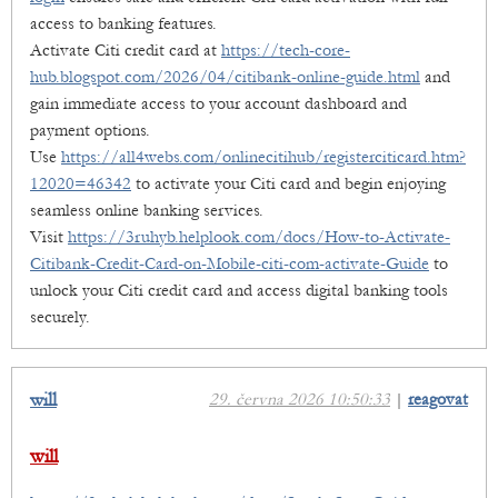
access to banking features.
Activate Citi credit card at
https://tech-core-
hub.blogspot.com/2026/04/citibank-online-guide.html
and
gain immediate access to your account dashboard and
payment options.
Use
https://all4webs.com/onlinecitihub/registerciticard.htm?
12020=46342
to activate your Citi card and begin enjoying
seamless online banking services.
Visit
https://3ruhyb.helplook.com/docs/How-to-Activate-
Citibank-Credit-Card-on-Mobile-citi-com-activate-Guide
to
unlock your Citi credit card and access digital banking tools
securely.
will
29. června 2026 10:50:33
|
reagovat
will