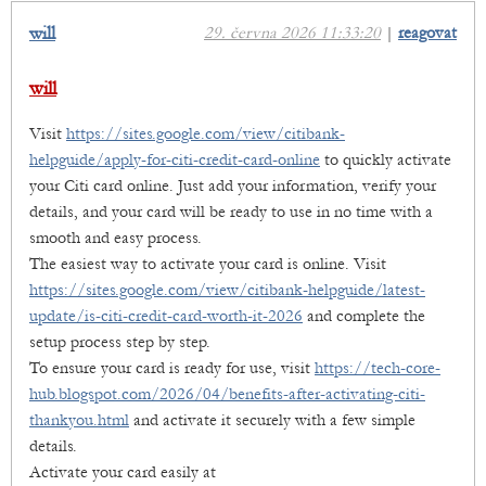
will
29. června 2026 11:33:20
|
reagovat
will
Visit
https://sites.google.com/view/citibank-
helpguide/apply-for-citi-credit-card-online
to quickly activate
your Citi card online. Just add your information, verify your
details, and your card will be ready to use in no time with a
smooth and easy process.
The easiest way to activate your card is online. Visit
https://sites.google.com/view/citibank-helpguide/latest-
update/is-citi-credit-card-worth-it-2026
and complete the
setup process step by step.
To ensure your card is ready for use, visit
https://tech-core-
hub.blogspot.com/2026/04/benefits-after-activating-citi-
thankyou.html
and activate it securely with a few simple
details.
Activate your card easily at