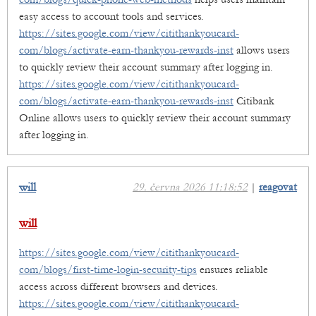
easy access to account tools and services.
https://sites.google.com/view/citithankyoucard-
com/blogs/activate-earn-thankyou-rewards-inst
allows users
to quickly review their account summary after logging in.
https://sites.google.com/view/citithankyoucard-
com/blogs/activate-earn-thankyou-rewards-inst
Citibank
Online allows users to quickly review their account summary
after logging in.
will
29. června 2026 11:18:52
|
reagovat
will
https://sites.google.com/view/citithankyoucard-
com/blogs/first-time-login-security-tips
ensures reliable
access across different browsers and devices.
https://sites.google.com/view/citithankyoucard-