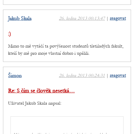
Jakub Skala
26. ledna 2013 00:13:47
|
reagovat
:)
Mimo to mě vytáčí ta povýšenost studentů třetiřadých fakult,
kteří by mě pro moje vlastní dobro i upálili.
Šimon
26. ledna 2013 00:24:31
|
reagovat
Re: S čím se člověk nesetká…
Uživatel Jakub Skala napsal: