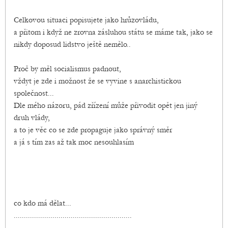
Celkovou situaci popisujete jako hrůzovládu,
a přitom i když ne zrovna zásluhou státu se máme tak, jako se
nikdy doposud lidstvo ještě nemělo..
Proč by měl socialismus padnout,
vždyt je zde i možnost že se vyvine s anarchistickou
společnost...
Dle mého názoru, pád zřízení může přivodit opět jen jiný
druh vlády,
a to je věc co se zde propaguje jako správný směr
a já s tím zas až tak moc nesouhlasím
co kdo má dělat...
..........................................................