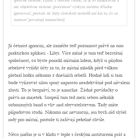
správne riešenie. Lenže z histórie vieme, že je to subjektívne a
nie objektívne riešenie (početnosť výskytu môžme kľudne
ignorovať, pretože tie štáty častokrát neriešili ani len to, čo za
nutnosť považujú minarchisti)
Já četnost ignoruji, ale zaměřte teď pozornost právě na onu
praktickou aplikaci - Libyi. Více méně je tam teď bezstátní
společnost, co byste poradil místním lidem, když si přijdou
rebelové vyřídit účty za to, že místní mladík před válkou
přebral holku někomu z dnešních rebelů. Hodně lidí si tam
bude vyřizovat silou spory naprosto neadekvátně pod návalem
zlosti. To je bezpráví, to je anarchie. Žádné povídačky o
právu na majetek. Soupeří tam ted mezi sebou několik
ozbrojených band o vliv nad obyvatelstevem. Tady máte
případovou studii. Nikomu nic nevnucuji, jen bych rád slyšel
rady pro místní, protože ti zažívají pekelné chvíle.
Něco jiného je si v klidu v teple s českými institucemi psát a