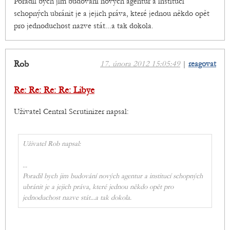
Poradil bych jim budování nových agentur a institucí
schopných ubránit je a jejich práva, které jednou někdo opět
pro jednoduchost nazve stát...a tak dokola.
Rob
17. února 2012 15:05:49
|
reagovat
Re: Re: Re: Re: Libye
Uživatel Central Scrutinizer napsal:
Uživatel Rob napsal:
...
Poradil bych jim budování nových agentur a institucí schopných
ubránit je a jejich práva, které jednou někdo opět pro
jednoduchost nazve stát...a tak dokola.