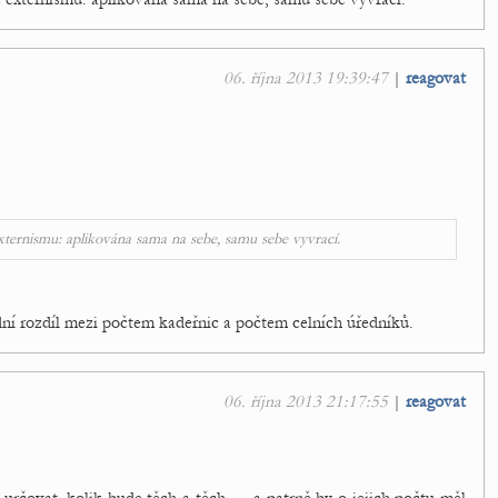
06. října 2013 19:39:47
|
reagovat
externismu: aplikována sama na sebe, samu sebe vyvrací.
dní rozdíl mezi počtem kadeřnic a počtem celních úředníků.
06. října 2013 21:17:55
|
reagovat