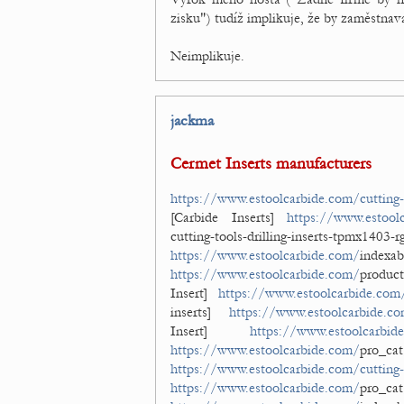
zisku") tudíž implikuje, že by zaměstnava
Neimplikuje.
jackma
Cermet Inserts manufacturers
https://www.estoolcarbide.com/cutting-
[Carbide Inserts]
https://www.estool
cutting-tools-drilling-inserts-tpmx
https://www.estoolcarbide.com/
ind
https://www.estoolcarbide.com/
produc
Insert]
https://www.estoolcarbide.com
inserts]
https://www.estoolcarbide.c
Insert]
https://www.estoolcarbid
https://www.estoolcarbide.com/
pro_c
https://www.estoolcarbide.com/cutting-
https://www.estoolcarbide.com/
pro_ca