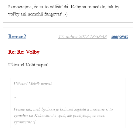
Samozrejme, že sa to odlíšiť dá. Keby sa to nedalo, tak by
voľby ani nemohli fungovať ,-)
Roman2
17. dubna 2012 18:58:48
|
reagovat
Re: Re: Volby
Uživatel Kohi napsal:
Uživatel Malcik napsal:
...
Presne tak, meli bychom je bohuzel zaplatit a muzeme si to
vymahat na Kalouskovi a spol., ale pochybuju, ze neco
vymuzeme :(