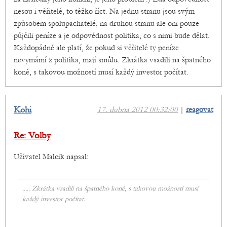
nesou i věřitelé, to těžko říct. Na jednu stranu jsou svým
způsobem spolupachatelé, na druhou stranu ale oni pouze
půjčili peníze a je odpovědnost politika, co s nimi bude dělat.
Každopádně ale platí, že pokud si věřitelé ty peníze
nevymámí z politika, mají smůlu. Zkrátka vsadili na špatného
koně, s takovou možností musí každý investor počítat.
Kohi
17. dubna 2012 00:32:00
|
reagovat
Re: Volby
Uživatel Malcik napsal:
..... Zkrátka vsadili na špatného koně, s takovou možností musí
každý investor počítat.